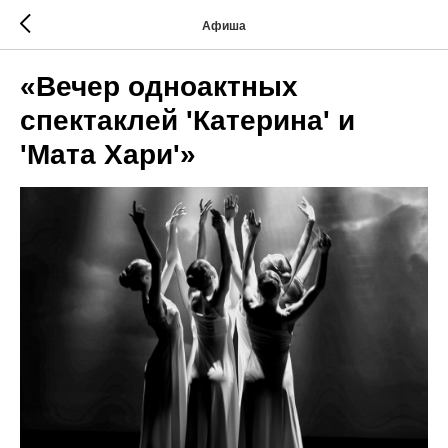
Афиша
«Вечер одноактных
спектаклей 'Катерина' и
'Мата Хари'»