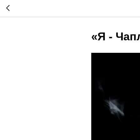
«Я - Чап